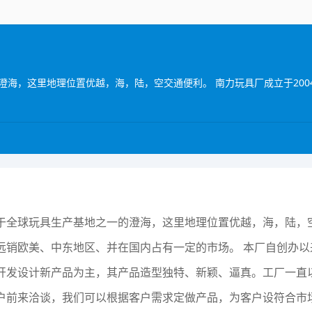
于全球玩具生产基地之一的澄海，这里地理位置优越，海，陆，空
远销欧美、中东地区、并在国内占有一定的市场。 本厂自创办
开发设计新产品为主，其产品造型独特、新颖、逼真。工厂一直
户前来洽谈，我们可以根据客户需求定做产品，为客户设符合市