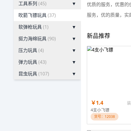
工具系列
(45)
▼
优质的服务，优惠的
服务，优的质量，实
吹箭飞镖玩具
(37)
软弹枪玩具
(1)
▼
新品推荐
挺力海绵玩具
(90)
▼
压力玩具
(4)
▼
弹力玩具
(43)
▼
昆虫玩具
(107)
▼
￥1.4
装
4支小飞镖
货号：12038