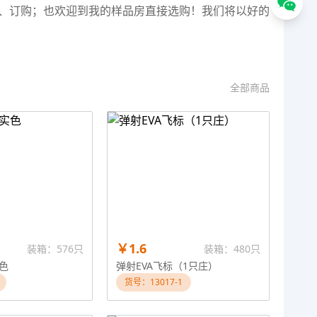
询、订购；也欢迎到我的样品房直接选购！我们将以好的
全部商品
￥1.6
装箱：576只
装箱：480只
色
弹射EVA飞标（1只庄）
货号：13017-1