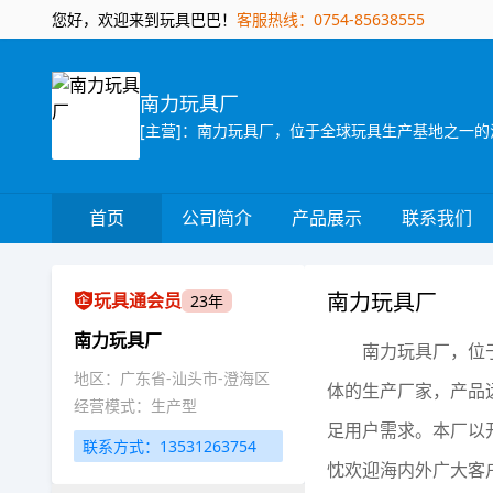
您好，欢迎来到玩具巴巴！
客服热线：0754-85638555
南力玩具厂
首页
公司简介
产品展示
联系我们
南力玩具厂
玩具通会员
23年
南力玩具厂
南力玩具厂，位
地区：广东省-汕头市-澄海区
体的生产厂家，产品
经营模式：生产型
足用户需求。本厂以
联系方式：13531263754
忱欢迎海内外广大客