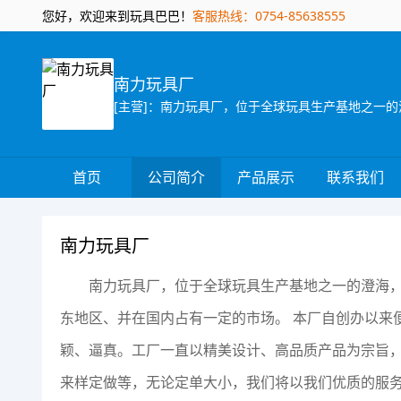
您好，欢迎来到玩具巴巴！
客服热线：0754-85638555
南力玩具厂
首页
公司简介
产品展示
联系我们
南力玩具厂
南力玩具厂，位于全球玩具生产基地之一的澄海，
东地区、并在国内占有一定的市场。 本厂自创办以来
颖、逼真。工厂一直以精美设计、高品质产品为宗旨
来样定做等，无论定单大小，我们将以我们优质的服务