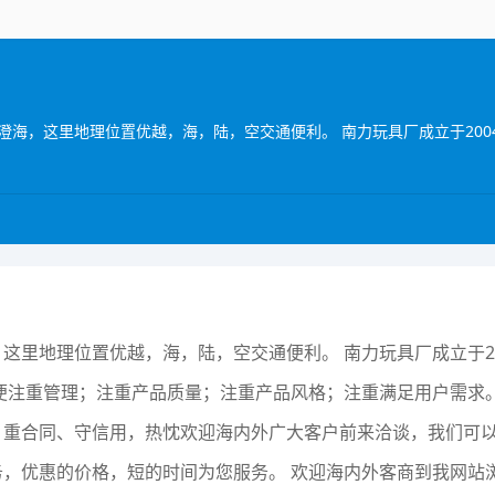
这里地理位置优越，海，陆，空交通便利。 南力玩具厂成立于2
便注重管理；注重产品质量；注重产品风格；注重满足用户需求
，重合同、守信用，热忱欢迎海内外广大客户前来洽谈，我们可
，优惠的价格，短的时间为您服务。 欢迎海内外客商到我网站