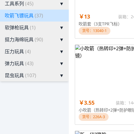
工具系列
(45)
▼
吹箭飞镖玩具
(37)
￥13
装箱：2
吹箭套（3支TPR飞标）
软弹枪玩具
(1)
▼
货号：13040-1
挺力海绵玩具
(90)
▼
压力玩具
(4)
▼
弹力玩具
(43)
▼
昆虫玩具
(107)
▼
￥3.55
装箱：14
货号：226A-3