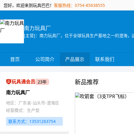
您好，欢迎来到玩具巴巴！
客服热线：0754-85638555
南力玩具厂
首页
公司简介
产品展示
联系我们
新品推荐
玩具通会员
23年
南力玩具厂
地区：广东省-汕头市-澄海区
经营模式：生产型
联系方式：13531263754