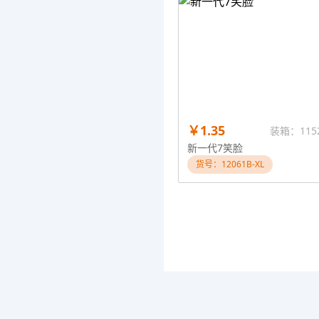
￥1.35
装箱：115
新一代7笑脸
货号：12061B-XL