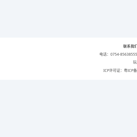
联系我
电话：0754-8563855
玩
ICP许可证：
粤ICP备