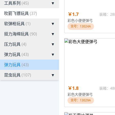
工具系列
(45)
▼
吹箭飞镖玩具
(37)
￥1.7
装箱：28
彩色小便便弹弓
软弹枪玩具
(1)
▼
货号：13024A
挺力海绵玩具
(90)
▼
压力玩具
(4)
▼
弹力玩具
(43)
▼
弹力玩具
(43)
昆虫玩具
(107)
▼
￥1.8
装箱：48
彩色大便便弹弓
货号：13029A