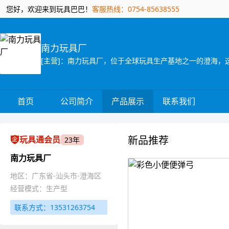
您好，欢迎来到玩具巴巴！
客服热线：0754-85638555
南力玩具厂
首页
公司简介
产品展示
联系我们
新品推荐
玩具通会员
23年
南力玩具厂
地区：广东省-汕头市-澄海区
经营模式：生产型
联系方式：13531263754