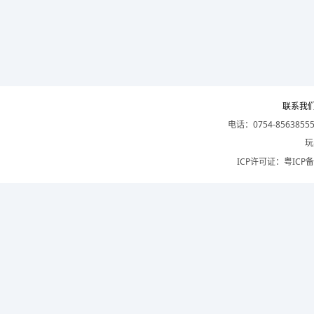
联系我
电话：0754-8563855
玩
ICP许可证：
粤ICP备