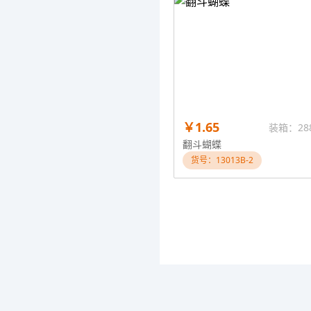
￥1.65
装箱：28
翻斗蝴蝶
货号：13013B-2