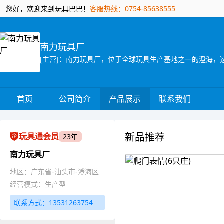
您好，欢迎来到玩具巴巴！
客服热线：0754-85638555
南力玩具厂
首页
公司简介
产品展示
联系我们
新品推荐
玩具通会员
23年
南力玩具厂
地区：广东省-汕头市-澄海区
经营模式：生产型
联系方式：13531263754