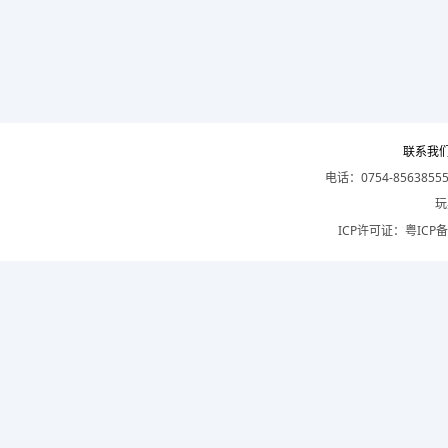
联系我
电话：0754-8563855
玩
ICP许可证：
粤ICP备