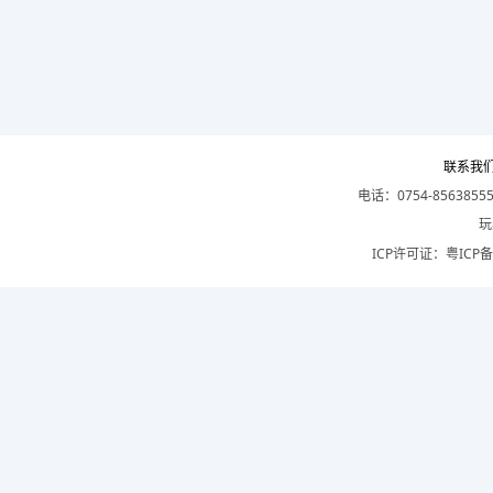
联系我
电话：0754-8563855
玩
ICP许可证：
粤ICP备