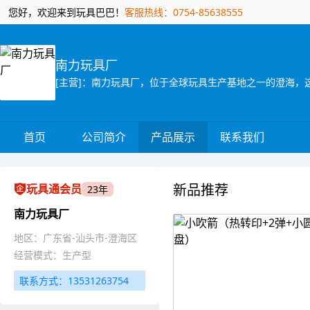
您好，欢迎来到玩具巴巴！
客服热线：0754-85638555
南力玩具厂
首页
公司简介
产品展示
联系我们
新品推荐
玩具通会员
23年
南力玩具厂
地区：广东省-汕头市-澄海区
经营模式：生产型
联系方式：13531263754