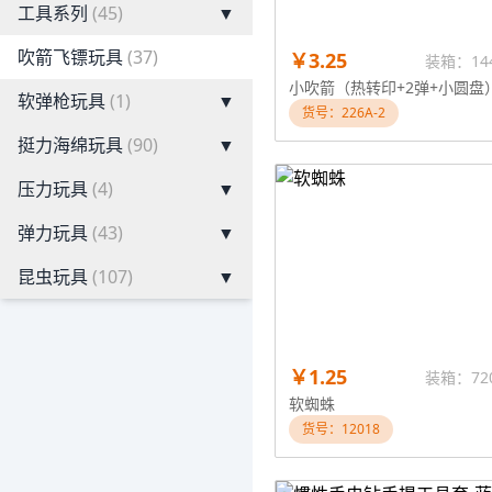
工具系列
(45)
▼
吹箭飞镖玩具
(37)
￥3.25
装箱：14
小吹箭（热转印+2弹+小圆盘
软弹枪玩具
(1)
▼
货号：226A-2
挺力海绵玩具
(90)
▼
压力玩具
(4)
▼
弹力玩具
(43)
▼
昆虫玩具
(107)
▼
￥1.25
装箱：72
软蜘蛛
货号：12018