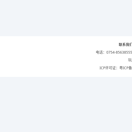
联系我
电话：0754-8563855
玩
ICP许可证：
粤ICP备