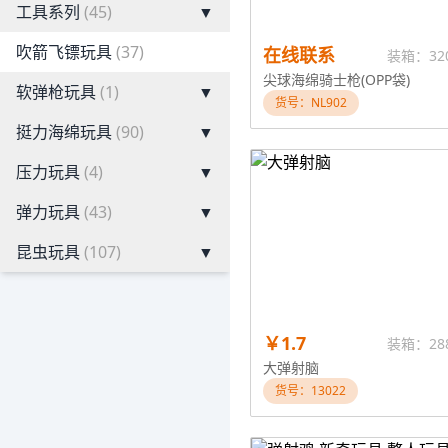
工具系列
(45)
▼
吹箭飞镖玩具
(37)
在线联系
装箱：32
尖球海绵骑士枪(OPP袋)
软弹枪玩具
(1)
▼
货号：NL902
挺力海绵玩具
(90)
▼
压力玩具
(4)
▼
弹力玩具
(43)
▼
昆虫玩具
(107)
▼
￥1.7
装箱：28
大弹射脑
货号：13022