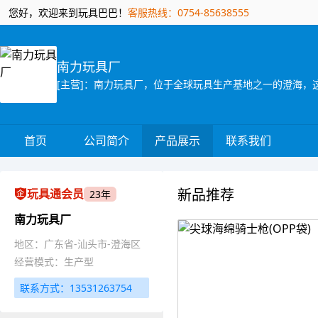
您好，欢迎来到玩具巴巴！
客服热线：0754-85638555
南力玩具厂
首页
公司简介
产品展示
联系我们
新品推荐
玩具通会员
23年
南力玩具厂
地区：广东省-汕头市-澄海区
经营模式：生产型
联系方式：13531263754