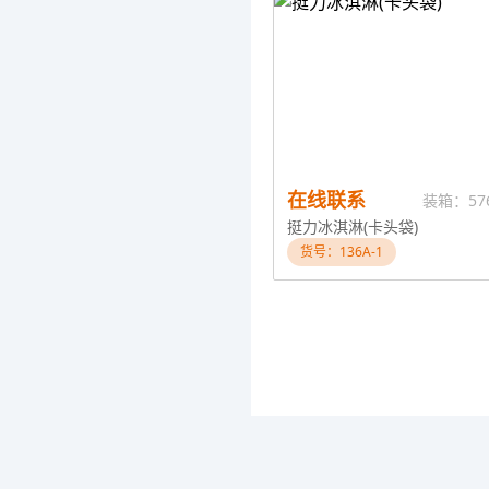
在线联系
装箱：57
挺力冰淇淋(卡头袋)
货号：136A-1