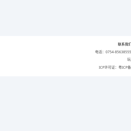
联系我
电话：0754-8563855
玩
ICP许可证：
粤ICP备