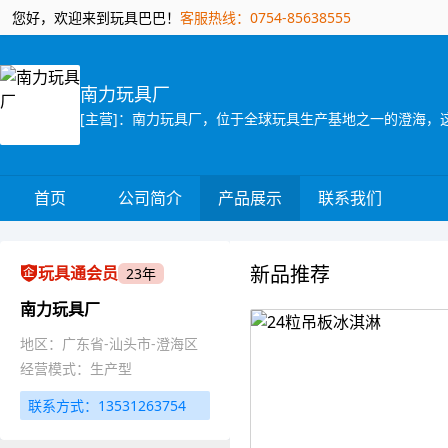
您好，欢迎来到玩具巴巴！
客服热线：0754-85638555
南力玩具厂
首页
公司简介
产品展示
联系我们
新品推荐
玩具通会员
23年
南力玩具厂
地区：广东省-汕头市-澄海区
经营模式：生产型
联系方式：13531263754